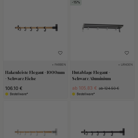
15
+ FARBEN
+ LÄNGEN
Hakenleiste Elegant - 1000mm
Hutablage Elegant -
- Schwarz/Eiche
Schwarz/Aluminium
ab 105.83 €
106.10 €
ab 124.50 €
Bestellware*
Bestellware*