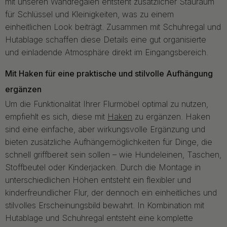
mit unseren Wandregalen entsteht zusätzlicher Stauraum
für Schlüssel und Kleinigkeiten, was zu einem
einheitlichen Look beiträgt. Zusammen mit Schuhregal und
Hutablage schaffen diese Details eine gut organisierte
und einladende Atmosphäre direkt im Eingangsbereich.
Mit Haken für eine praktische und stilvolle Aufhängung
ergänzen
Um die Funktionalität Ihrer Flurmöbel optimal zu nutzen,
empfiehlt es sich, diese mit
Haken
zu ergänzen. Haken
sind eine einfache, aber wirkungsvolle Ergänzung und
bieten zusätzliche Aufhängemöglichkeiten für Dinge, die
schnell griffbereit sein sollen – wie Hundeleinen, Taschen,
Stoffbeutel oder Kinderjacken. Durch die Montage in
unterschiedlichen Höhen entsteht ein flexibler und
kinderfreundlicher Flur, der dennoch ein einheitliches und
stilvolles Erscheinungsbild bewahrt. In Kombination mit
Hutablage und Schuhregal entsteht eine komplette