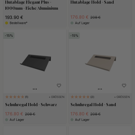
Hutablage Elegant Plus -
Hutablage Hold - Sand
1000mm - Eiche/Aluminium
176.80 €
193.90 €
208 €
Bestellware*
Auf Lager
15
15
+ GRÖSSEN
+ GRÖSSEN
1
2
Schuhregal Hold - Schwarz
Schuhregal Hold - Sand
176.80 €
176.80 €
208 €
208 €
Auf Lager
Auf Lager