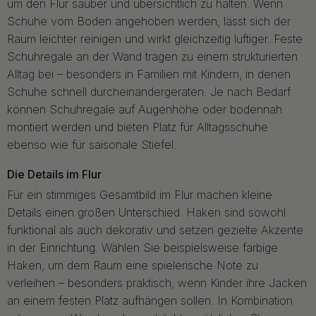
um den Flur sauber und übersichtlich zu halten. Wenn
Schuhe vom Boden angehoben werden, lässt sich der
Raum leichter reinigen und wirkt gleichzeitig luftiger. Feste
Schuhregale an der Wand tragen zu einem strukturierten
Alltag bei – besonders in Familien mit Kindern, in denen
Schuhe schnell durcheinandergeraten. Je nach Bedarf
können Schuhregale auf Augenhöhe oder bodennah
montiert werden und bieten Platz für Alltagsschuhe
ebenso wie für saisonale Stiefel.
Die Details im Flur
Für ein stimmiges Gesamtbild im Flur machen kleine
Details einen großen Unterschied. Haken sind sowohl
funktional als auch dekorativ und setzen gezielte Akzente
in der Einrichtung. Wählen Sie beispielsweise farbige
Haken, um dem Raum eine spielerische Note zu
verleihen – besonders praktisch, wenn Kinder ihre Jacken
an einem festen Platz aufhängen sollen. In Kombination