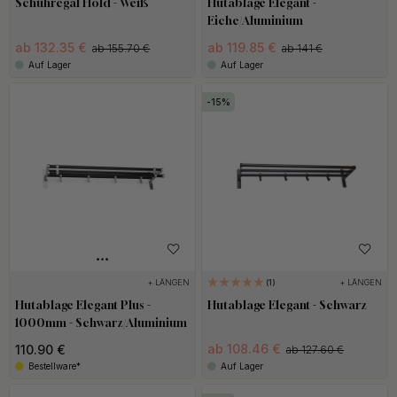
Schuhregal Hold - Weiß
Hutablage Elegant -
Eiche/Aluminium
ab 132.35 €
ab 119.85 €
ab 155.70 €
ab 141 €
Auf Lager
Auf Lager
15
+ LÄNGEN
+ LÄNGEN
1
Hutablage Elegant Plus -
Hutablage Elegant - Schwarz
1000mm - Schwarz/Aluminium
ab 108.46 €
110.90 €
ab 127.60 €
Bestellware*
Auf Lager