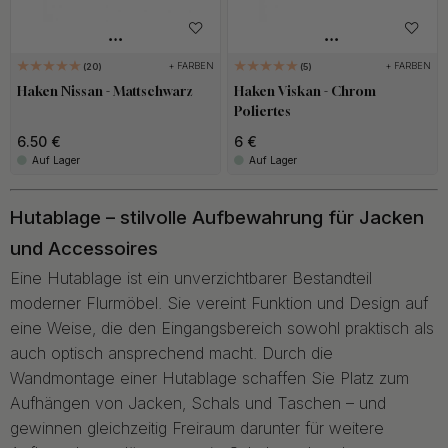
+ FARBEN
+ FARBEN
20
5
Haken Nissan - Mattschwarz
Haken Viskan - Chrom
Poliertes
6.50 €
6 €
Auf Lager
Auf Lager
Hutablage – stilvolle Aufbewahrung für Jacken
und Accessoires
Eine Hutablage ist ein unverzichtbarer Bestandteil
moderner Flurmöbel. Sie vereint Funktion und Design auf
eine Weise, die den Eingangsbereich sowohl praktisch als
auch optisch ansprechend macht. Durch die
Wandmontage einer Hutablage schaffen Sie Platz zum
Aufhängen von Jacken, Schals und Taschen – und
gewinnen gleichzeitig Freiraum darunter für weitere