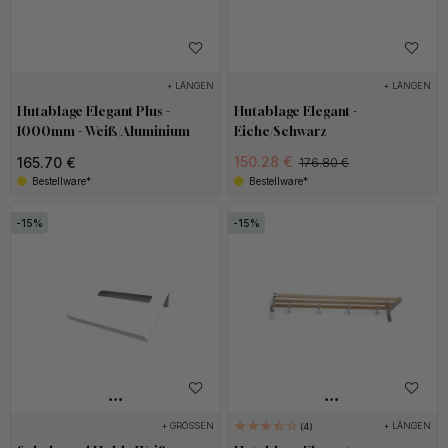
+ LÄNGEN
+ LÄNGEN
Hutablage Elegant Plus -
Hutablage Elegant -
1000mm - Weiß/Aluminium
Eiche/Schwarz
150.28 €
165.70 €
176.80 €
Bestellware*
Bestellware*
15
15
+ GRÖSSEN
+ LÄNGEN
4