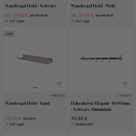
Wandregal Hold - Schwarz
Wandregal Hold - Weiß
ab 76.59 €
ab 76.59 €
ab 90.10 €
ab 90.10 €
Auf Lager
Auf Lager
15
+ GRÖSSEN
+ FARBEN
Wandregal Hold - Sand
Hakenleiste Elegant - 1000mm
- Schwarz/Aluminium
76.59 €
70.30 €
90.10 €
Auf Lager
Bestellware*