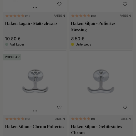
+ FARBEN
+ FARBEN
11
10
Haken Lagan - Mattschwarz
Haken Siljan - Poliertes
Messing
10.80 €
8.50 €
Auf Lager
Unterwegs
POPULAR
+ FARBEN
+ FARBEN
10
9
Haken Siljan - Chrom Poliertes
Haken Siljan - Gebürstetes
Chrom