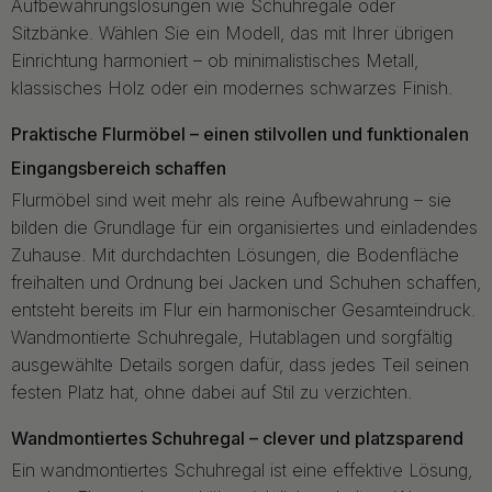
Aufbewahrungslösungen wie Schuhregale oder
Sitzbänke. Wählen Sie ein Modell, das mit Ihrer übrigen
Einrichtung harmoniert – ob minimalistisches Metall,
klassisches Holz oder ein modernes schwarzes Finish.
Praktische Flurmöbel – einen stilvollen und funktionalen
Eingangsbereich schaffen
Flurmöbel sind weit mehr als reine Aufbewahrung – sie
bilden die Grundlage für ein organisiertes und einladendes
Zuhause. Mit durchdachten Lösungen, die Bodenfläche
freihalten und Ordnung bei Jacken und Schuhen schaffen,
entsteht bereits im Flur ein harmonischer Gesamteindruck.
Wandmontierte Schuhregale, Hutablagen und sorgfältig
ausgewählte Details sorgen dafür, dass jedes Teil seinen
festen Platz hat, ohne dabei auf Stil zu verzichten.
Wandmontiertes Schuhregal – clever und platzsparend
Ein wandmontiertes Schuhregal ist eine effektive Lösung,