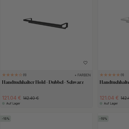
+ FARBEN
1
1
Handtuchhalter Hold - Dubbel - Schwarz
Handtuchhalte
121.04 €
121.04 €
142.40 €
142.
Auf Lager
Auf Lager
15
15