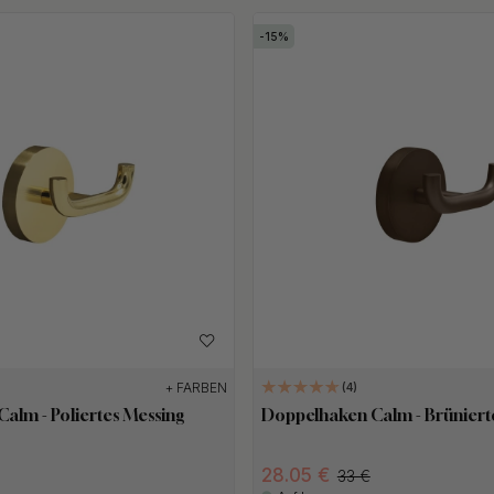
15
+ FARBEN
4
alm - Poliertes Messing
Doppelhaken Calm - Brüniert
28.05 €
33 €