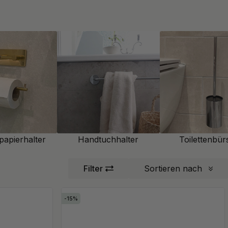
papierhalter
Handtuchhalter
Toilettenbür
Filter
Sortieren nach
15