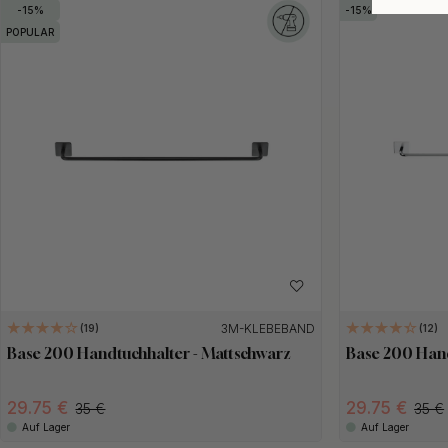
15
15
POPULAR
3M-KLEBEBAND
19
12
Base 200 Handtuchhalter - Mattschwarz
Base 200 Han
29.75 €
29.75 €
35 €
35 €
Auf Lager
Auf Lager