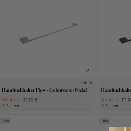
+ FARBEN
Handtuchhalter Flow - Gebürstetes Nickel
Handtuchhalte
96.47 €
96.47 €
113.50 €
113.5
Auf Lager
Auf Lager
15
15