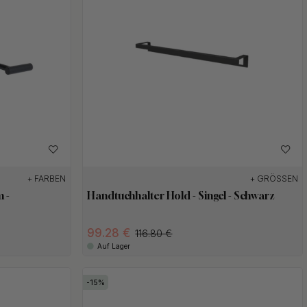
+ FARBEN
+ GRÖSSEN
 -
Handtuchhalter Hold - Singel - Schwarz
99.28 €
116.80 €
Auf Lager
15