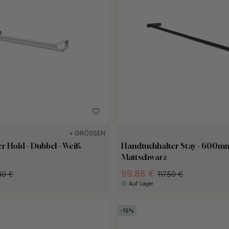
+ GRÖSSEN
r Hold - Dubbel - Weiß
Handtuchhalter Stay - 600mm
Mattschwarz
99.88 €
40 €
117.50 €
Auf Lager
15