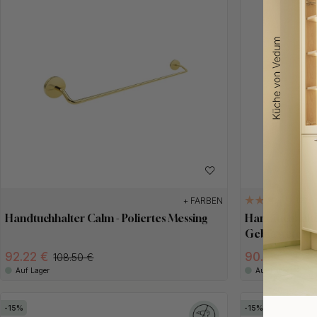
+ FARBEN
2
Handtuchhalter Calm - Poliertes Messing
Handtuchhalte
Gebürsteter E
92.22 €
90.95 €
108.50 €
107 
Auf Lager
Auf Lager
15
15