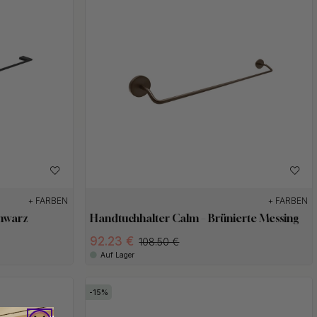
+ FARBEN
+ FARBEN
chwarz
Handtuchhalter Calm – Brünierte Messing
92.23 €
108.50 €
Auf Lager
15