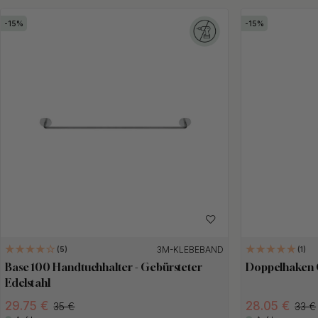
15
15
3M-KLEBEBAND
5
1
Base 100 Handtuchhalter - Gebürsteter
Doppelhaken C
Edelstahl
29.75 €
28.05 €
35 €
33 €