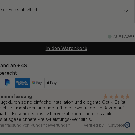
ter Edelstahl Stahl
18.70 €
22 €
AUF LAGER
Auf Lager
In den Warenkorb
18.70 €
22 €
warz
Auf Lager
sand ab €49
berecht
19.97 €
23.50 €
s Messing
Auf Lager
ammenfassung
gt durch seine einfache Installation und elegante Optik. Es ist
leicht zu montieren und übertrifft die Erwartungen in Bezug auf
alität. Besonders positiv hervorzuheben sind die stabile
as ausgezeichnete Preis-Leistungs-Verhältnis.
mmenfassung von Kundenbewertungen
Verified by Trustvoice