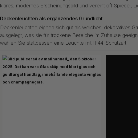
klares, modernes Erscheinungsbild und vereint oft Spiegel, Li
Deckenleuchten als ergänzendes Grundlicht
Deckenleuchten eignen sich gut als weiches, dekoratives G
ausgelegt, was sie für trockene Bereiche im Zuhause geei
wählen Sie stattdessen eine Leuchte mit IP44-Schutzart.