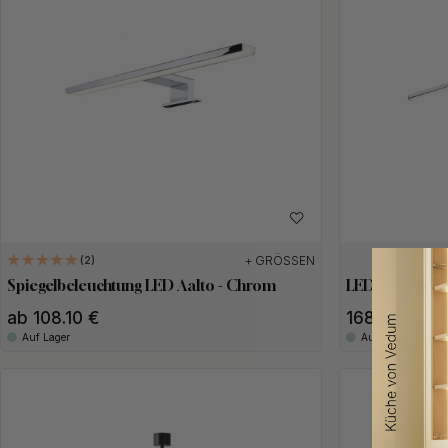
+ GRÖSSEN
2
Spiegelbeleuchtung LED Aalto - Chrom
LED-Armatur J
ab 108.10 €
168.20 €
Auf Lager
Auf Lager