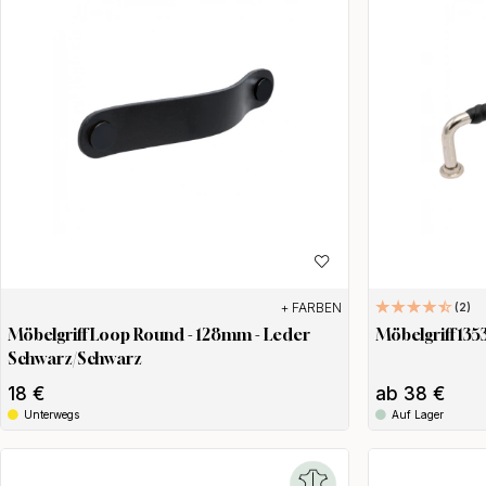
+ FARBEN
2
Möbelgriff Loop Round - 128mm - Leder
Möbelgriff 135
Schwarz/Schwarz
18 €
ab 38 €
Unterwegs
Auf Lager