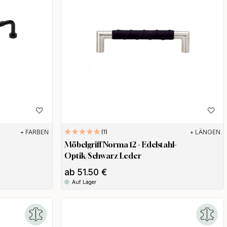
+ FARBEN
+ LÄNGEN
1
Möbelgriff Norma 12 - Edelstahl-
Optik/Schwarz Leder
ab 51.50 €
Auf Lager