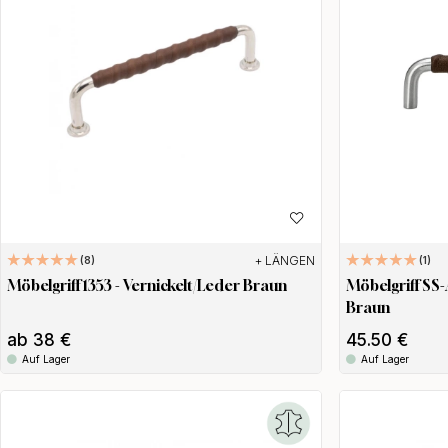
+ LÄNGEN
8
1
Möbelgriff 1353 - Vernickelt/Leder Braun
Möbelgriff SS-
Braun
ab 38 €
45.50 €
Auf Lager
Auf Lager