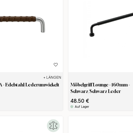
+ LÄNGEN
A - Edelstahl/Lederumwickelt
Möbelgriff Lounge - 160mm -
Schwarz/Schwarz Leder
48.50 €
Auf Lager