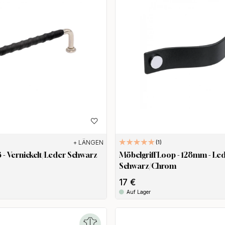
+ LÄNGEN
1
3 - Vernickelt/Leder Schwarz
Möbelgriff Loop - 128mm - Le
Schwarz/Chrom
17 €
Auf Lager