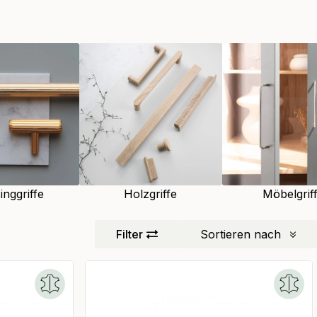
nggriffe
Holzgriffe
Möbelgrif
Filter
Sortieren nach