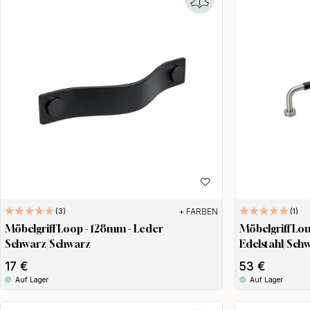
+ FARBEN
3
1
Möbelgriff Loop - 128mm - Leder
Möbelgriff Lo
Schwarz/Schwarz
Edelstahl/Sch
17 €
53 €
Auf Lager
Auf Lager