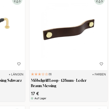
+ LÄNGEN
+ FARBEN
1
ssing/Schwarz
Möbelgriff Loop - 128mm - Leder
Braun/Messing
17 €
Auf Lager