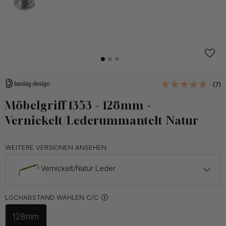
(7)
Möbelgriff 1353 - 128mm -
Vernickelt/Lederummantelt Natur
WEITERE VERSIONEN ANSEHEN
Vernickelt/Natur Leder
33 €
LOCHABSTAND WÄHLEN C/C
Poliertes Messing/Braun Leder
Auf Lager
128mm