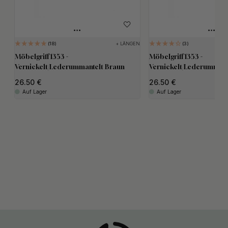
+ LÄNGEN
18
3
Möbelgriff 1353 -
Möbelgriff 1353 -
Vernickelt/Lederummantelt Braun
Vernickelt/Lederummant
26.50
26.50
Auf Lager
Auf Lager