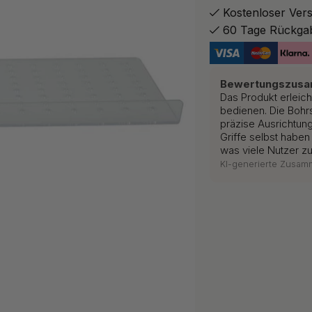
Kostenloser Ver
60 Tage Rückga
Bewertungszus
Das Produkt erleich
bedienen. Die Bohr
präzise Ausrichtung
Griffe selbst haben
was viele Nutzer zuf
KI-generierte Zusa