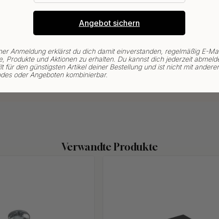
Angebot sichern
ner Anmeldung erklärst du dich damit einverstanden, regelmäßig E-Mai
, Produkte und Aktionen zu erhalten. Du kannst dich jederzeit abmeld
lt für den günstigsten Artikel deiner Bestellung und ist nicht mit andere
des oder Angeboten kombinierbar.
Verwandte Produkte