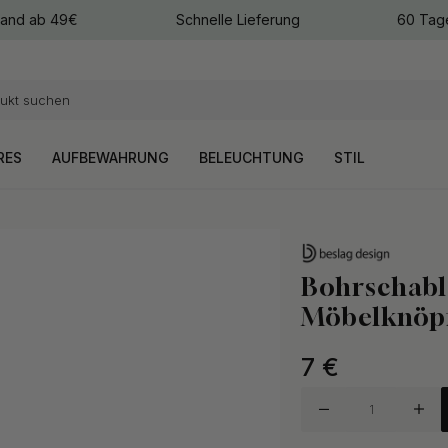
sand ab 49€
Schnelle Lieferung
60 Tag
arben
arben
RES
AUFBEWAHRUNG
BELEUCHTUNG
STIL
Bohrschabl
Möbelknöp
7
€