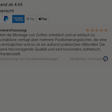
sand ab €49
berecht
ammenfassung
tert die Montage von Griffen erheblich und ist einfach zu
schablone verfügt über mehrere Positionierungslöcher, die eine
 ermöglichen und es ist ein äußerst praktisches Hilfsmittel. Die
 eine hervorragende Qualität und sind besonders ästhetisch,
riedenstellt.
mmenfassung von Kundenbewertungen
Verified by Trustvoice