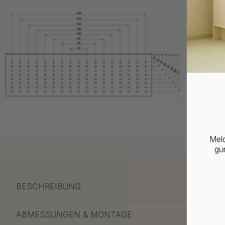
Meld
gün
BESCHREIBUNG
ABMESSUNGEN & MONTAGE