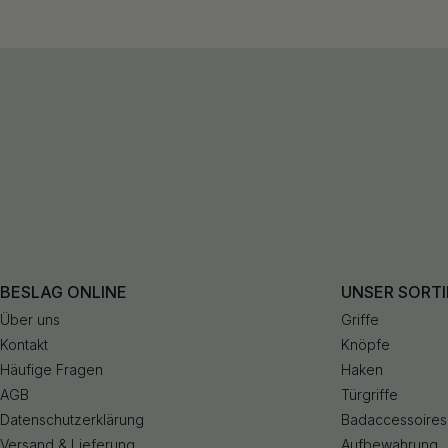
BESLAG ONLINE
UNSER SORT
Über uns
Griffe
Kontakt
Knöpfe
Häufige Fragen
Haken
AGB
Türgriffe
Datenschutzerklärung
Badaccessoires
Versand & Lieferung
Aufbewahrung