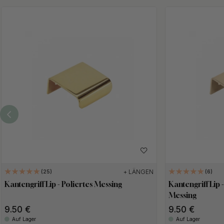
+ LÄNGEN
25
6
Kantengriff Lip - Poliertes Messing
Kantengriff Lip
Messing
9.50
9.50
Auf Lager
Auf Lager