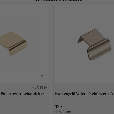
+ LÄNGEN
 - Poliertes Unbehandeltes
Kantengriff Volet - Gebürstetes 
12
Auf Lager