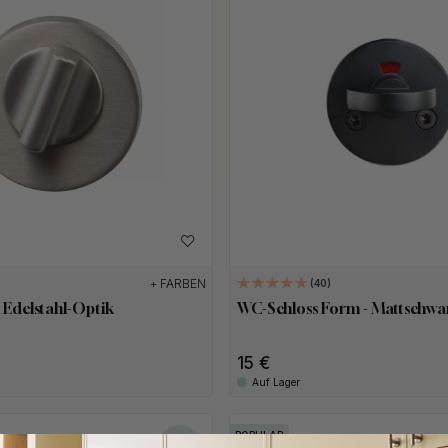
+ FARBEN
40
 Edelstahl-Optik
WC-Schloss Form - Mattschwa
15 €
Auf Lager
POPULAR