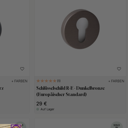
+ FARBEN
+ FARBEN
1
rz
Schlüsselschild R-E - Dunkelbronze
(Europäischer Standard)
29 €
Auf Lager