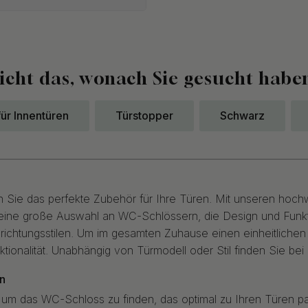
icht das, wonach Sie gesucht habe
für Innentüren
Türstopper
Schwarz
 Sie das perfekte Zubehör für Ihre Türen. Mit unseren hoch
eine große Auswahl an WC-Schlössern, die Design und Funkti
chtungsstilen. Um im gesamten Zuhause einen einheitlichen St
ktionalität. Unabhängig von Türmodell oder Stil finden Sie be
n
um das WC-Schloss zu finden, das optimal zu Ihren Türen pa