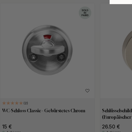
2
WC-Schloss Classic - Gebürstetes Chrom
Schlüsselschild
(Europäischer
15 €
26.50 €