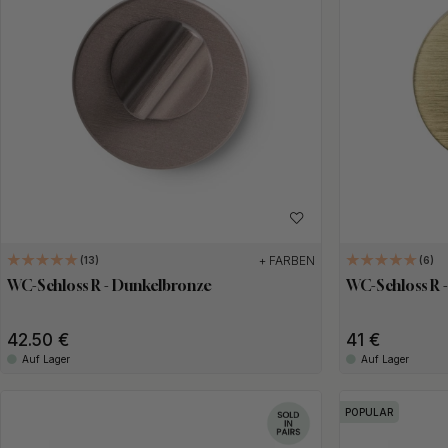
+ FARBEN
13
6
WC-Schloss R - Dunkelbronze
WC-Schloss R 
42.50 €
41 €
Auf Lager
Auf Lager
POPULAR