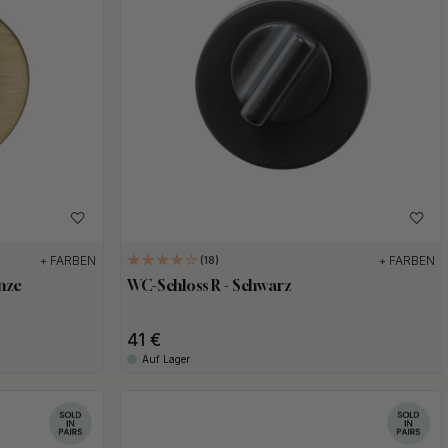
+ FARBEN
+ FARBEN
18
onze
WC-Schloss R - Schwarz
41 €
Auf Lager