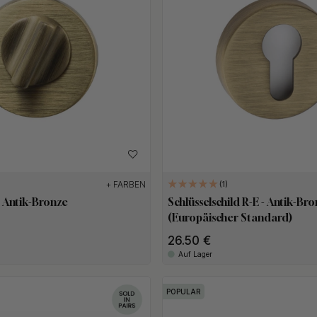
+ FARBEN
1
- Antik-Bronze
Schlüsselschild R-E - Antik-Br
(Europäischer Standard)
26.50 €
Auf Lager
POPULAR