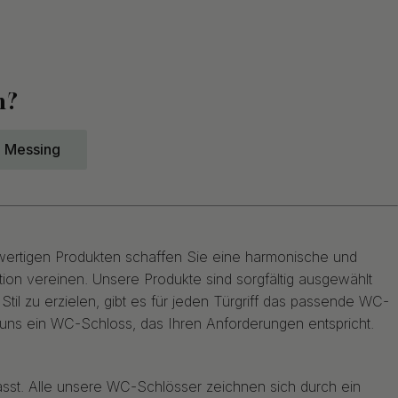
n?
Messing
wertigen Produkten schaffen Sie eine harmonische und
on vereinen. Unsere Produkte sind sorgfältig ausgewählt
il zu erzielen, gibt es für jeden Türgriff das passende WC-
i uns ein WC-Schloss, das Ihren Anforderungen entspricht.
sst. Alle unsere WC-Schlösser zeichnen sich durch ein