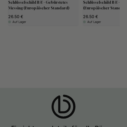
Schlüsselschild R-E - Gebürstetes
Schlüsselschild R-E - Sc
Messing (Europäischer Standard)
(Europäischer Standard
26.50
26.50
Auf Lager
Auf Lager