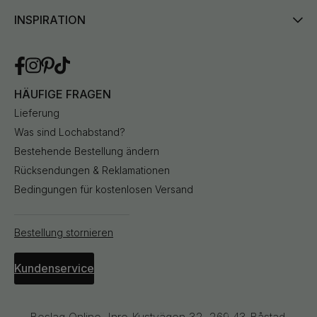
INSPIRATION
HÄUFIGE FRAGEN
Lieferung
Was sind Lochabstand?
Bestehende Bestellung ändern
Rücksendungen & Reklamationen
Bedingungen für kostenlosen Versand
Bestellung stornieren
Kundenservice
Beslag Online, Inre Kustvägen 32, 269 43 Båstad,