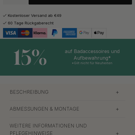
26.50 €
Gebürstetes Messing
Auf Lager
Kostenloser Versand ab €49
26.50 €
Schwarz
60 Tage Rückgaberecht
Auf Lager
15%
auf Badaccessoires und
Aufbewahrung*
*Gilt nicht für Neuheiten
BESCHREIBUNG
ABMESSUNGEN & MONTAGE
WEITERE INFORMATIONEN UND
PFLEGEHINWEISE