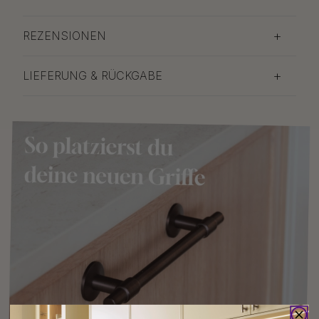
REZENSIONEN
LIEFERUNG & RÜCKGABE