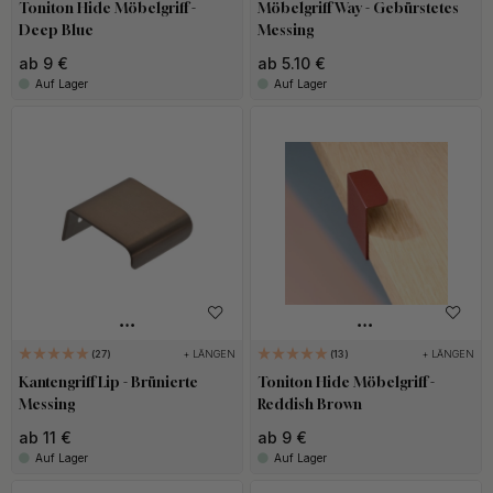
Toniton Hide Möbelgriff -
Möbelgriff Way - Gebürstetes
Deep Blue
Messing
ab 9 €
ab 5.10 €
Auf Lager
Auf Lager
+ LÄNGEN
+ LÄNGEN
27
13
Kantengriff Lip - Brünierte
Toniton Hide Möbelgriff -
Messing
Reddish Brown
ab 11 €
ab 9 €
Auf Lager
Auf Lager