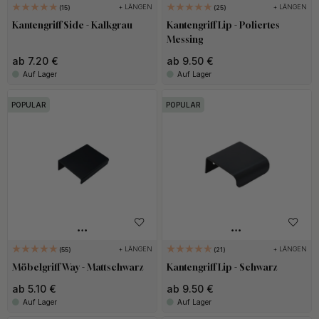
+ LÄNGEN
+ LÄNGEN
15
25
Kantengriff Side - Kalkgrau
Kantengriff Lip - Poliertes
Messing
ab 7.20 €
ab 9.50 €
Auf Lager
Auf Lager
POPULAR
POPULAR
+ LÄNGEN
+ LÄNGEN
55
21
Möbelgriff Way - Mattschwarz
Kantengriff Lip - Schwarz
ab 5.10 €
ab 9.50 €
Auf Lager
Auf Lager