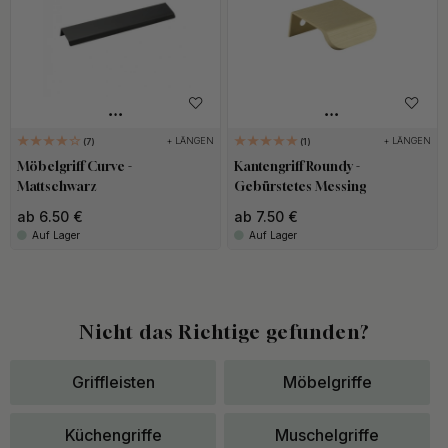
+ LÄNGEN
+ LÄNGEN
7
1
Möbelgriff Curve -
Kantengriff Roundy -
Mattschwarz
Gebürstetes Messing
ab 6.50 €
ab 7.50 €
Auf Lager
Auf Lager
Nicht das Richtige gefunden?
Griffleisten
Möbelgriffe
Küchengriffe
Muschelgriffe