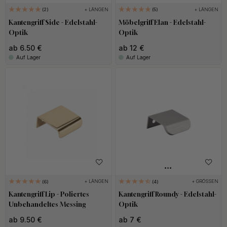
+ LÄNGEN
+ LÄNGEN
2
5
Kantengriff Side - Edelstahl-
Möbelgriff Elan - Edelstahl-
Optik
Optik
ab 6.50 €
ab 12 €
Auf Lager
Auf Lager
+ LÄNGEN
+ GRÖSSEN
6
4
Kantengriff Lip - Poliertes
Kantengriff Roundy - Edelstahl-
Unbehandeltes Messing
Optik
ab 9.50 €
ab 7 €