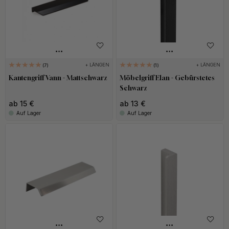
+ LÄNGEN
+ LÄNGEN
7
1
Kantengriff Vann - Mattschwarz
Möbelgriff Elan - Gebürstetes
Schwarz
ab 15 €
ab 13 €
Auf Lager
Auf Lager