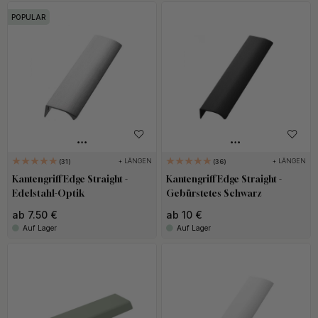
POPULAR
+ LÄNGEN
+ LÄNGEN
31
36
Kantengriff Edge Straight -
Kantengriff Edge Straight -
Edelstahl-Optik
Gebürstetes Schwarz
ab 7.50 €
ab 10 €
Auf Lager
Auf Lager