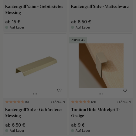
Kantengriff Vann - Gebürstetes
Kantengriff Side - Mattschwarz
Messing
ab 15 €
ab 6.50 €
Auf Lager
Auf Lager
POPULAR
+ LÄNGEN
+ LÄNGEN
6
21
Kantengriff Side - Gebürstetes
Toniton Hide Möbelgriff -
Messing
Greige
ab 6.50 €
ab 9 €
Auf Lager
Auf Lager