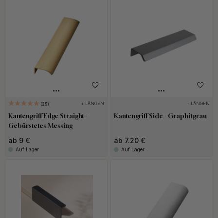
+ LÄNGEN
+ LÄNGEN
25
Kantengriff Edge Straight -
Kantengriff Side - Graphitgrau
Gebürstetes Messing
ab 9 €
ab 7.20 €
Auf Lager
Auf Lager