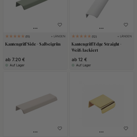
+ LÄNGEN
+ LÄNGEN
11
12
Kantengriff Side - Salbeigrün
Kantengriff Edge Straight -
Weiß lackiert
ab 7.20 €
ab 12 €
Auf Lager
Auf Lager