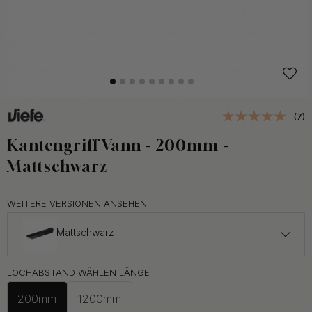
(7)
Kantengriff Vann - 200mm -
Mattschwarz
WEITERE VERSIONEN ANSEHEN
Mattschwarz
15 €
LOCHABSTAND WÄHLEN LÄNGE
Auf Lager
200mm
1200mm