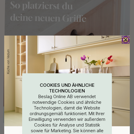
COOKIES UND ÄHNLICHE
TECHNOLOGIEN
Beslag Online AB verwendet
notwendige Cookies und ähnliche
Technologien, damit die Website
ordnungsgemäß funktioniert. Mit Ihrer
WOULD YOU RATHER VISIT?
Einwilligung verwenden wir außerdem
Cookies für Analyse und Statistik
Kaufen Sie zusammen mit
sowie für Marketing. Sie können alle
EU