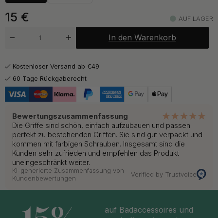
ab 15 €
Gebürstetes Messing
Auf Lager
15
€
AUF LAGER
In den Warenkorb
Kostenloser Versand ab €49
60 Tage Rückgaberecht
Bewertungszusammenfassung
Die Griffe sind schön, einfach aufzubauen und passen
perfekt zu bestehenden Griffen. Sie sind gut verpackt und
kommen mit farbigen Schrauben. Insgesamt sind die
Kunden sehr zufrieden und empfehlen das Produkt
uneingeschränkt weiter.
KI-generierte Zusammenfassung von
Verified by Trustvoice
Kundenbewertungen
auf Badaccessoires und