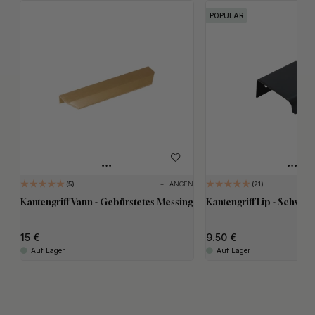
POPULAR
+ LÄNGEN
5
21
Kantengriff Vann - Gebürstetes Messing
Kantengriff Lip - Schwar
15
9.50
Auf Lager
Auf Lager