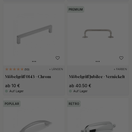
PREMIUM
+ LÄNGEN
+ FARBEN
10
Möbelgriff 0143 - Chrom
Möbelgriff Jubilee - Vernickelt
ab 10 €
ab 40.50 €
Auf Lager
Auf Lager
POPULAR
RETRO