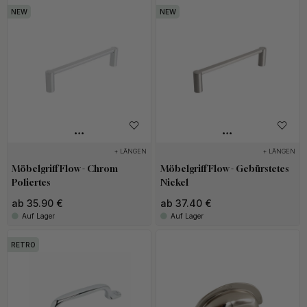
+ LÄNGEN
+ LÄNGEN
Möbelgriff Flow - Chrom
Möbelgriff Flow - Gebürstetes
Poliertes
Nickel
ab 35.90 €
ab 37.40 €
Auf Lager
Auf Lager
RETRO