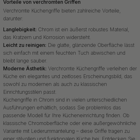
Vorteile von verchromten Griffen
Verchromte Küchengriffe bieten zahlreiche Vorteile,
darunter:
Langlebigkeit:
Chrom ist ein äußerst robustes Material,
das Kratzern und Korrosion widersteht.
Leicht zu reinigen:
Die glatte, glänzende Oberfläche lässt
sich einfach mit einem feuchten Tuch abwischen und
bleibt lange sauber.
Moderne Ästhetik:
Verchromte Küchengriffe verleihen der
Küche ein elegantes und zeitloses Erscheinungsbild, das
sowohl zu modernen als auch zu klassischen
Einrichtungsstilen passt.
Küchengriffe in Chrom sind in vielen unterschiedlichen
Ausführungen erhältlich, sodass Sie problemlos das
passende Modell für Ihre Kücheneinrichtung finden. Ob
klassische Chromoberfläche oder eine außergewöhnliche
Variante mit Lederummantelung – diese Griffe tragen zu
einer stilvollen und funktionalen Küche bei. Entdecken Sie