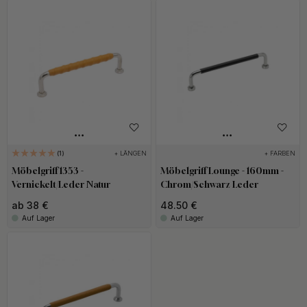
+ LÄNGEN
+ FARBEN
1
Möbelgriff 1353 -
Möbelgriff Lounge - 160mm -
Vernickelt/Leder Natur
Chrom/Schwarz Leder
ab 38 €
48.50 €
Auf Lager
Auf Lager