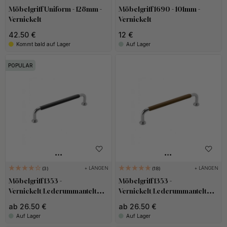
Möbelgriff Uniform - 128mm -
Möbelgriff 1690 - 101mm -
Vernickelt
Vernickelt
42.50 €
12 €
Kommt bald auf Lager
Auf Lager
POPULAR
+ LÄNGEN
+ LÄNGEN
3
18
Möbelgriff 1353 -
Möbelgriff 1353 -
Vernickelt/Lederummantelt
Vernickelt/Lederummantelt
Schwarz
Braun
ab 26.50 €
ab 26.50 €
Auf Lager
Auf Lager