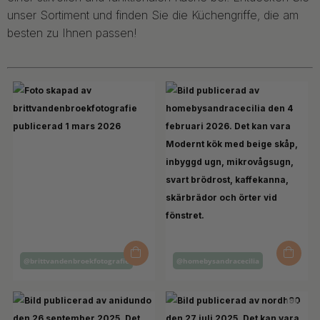
unser Sortiment und finden Sie die Küchengriffe, die am
besten zu Ihnen passen!
Inlägg
Inlägg
@brittvandenbroekfotografie
@homebysandracecilia
publicerat
publicerat
av
av