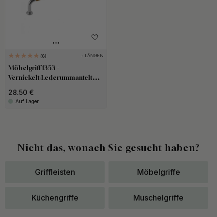
+ LÄNGEN
6
Möbelgriff 1353 -
Vernickelt/Lederummantelt
Natur
28.50 €
Auf Lager
Nicht das, wonach Sie gesucht haben?
Griffleisten
Möbelgriffe
Küchengriffe
Muschelgriffe