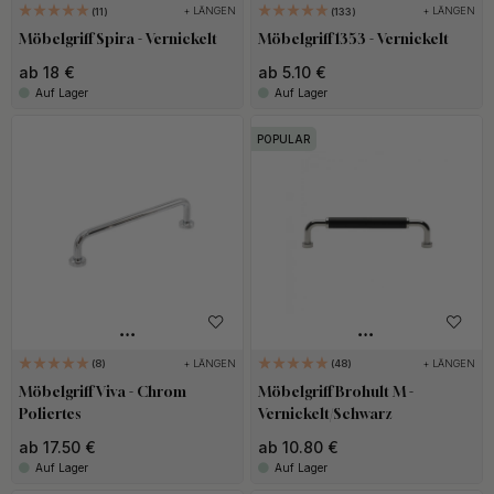
+ LÄNGEN
+ LÄNGEN
11
133
Möbelgriff Spira - Vernickelt
Möbelgriff 1353 - Vernickelt
ab 18 €
ab 5.10 €
Auf Lager
Auf Lager
POPULAR
+ LÄNGEN
+ LÄNGEN
8
48
Möbelgriff Viva - Chrom
Möbelgriff Brohult M -
Poliertes
Vernickelt/Schwarz
ab 17.50 €
ab 10.80 €
Auf Lager
Auf Lager