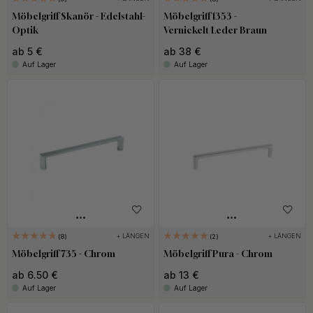
Möbelgriff Skanör - Edelstahl-
Möbelgriff 1353 -
Optik
Vernickelt/Leder Braun
ab 5 €
ab 38 €
Auf Lager
Auf Lager
+ LÄNGEN
+ LÄNGEN
8
2
Möbelgriff 735 - Chrom
Möbelgriff Pura - Chrom
ab 6.50 €
ab 13 €
Auf Lager
Auf Lager