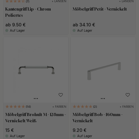
+ LÄNGEN
+ LÄNGEN
7
Kantengriff Lip - Chrom
Möbelgriff Petit - Vernickelt
Poliertes
ab 9.50 €
ab 34.10 €
Auf Lager
Auf Lager
+ FARBEN
+ FARBEN
14
2
Möbelgriff Brohult M - 128mm -
Möbelgriff Bob - 160mm -
Vernickelt/Weiß
Vernickelt
15 €
9.20 €
Auf Lager
Auf Lager