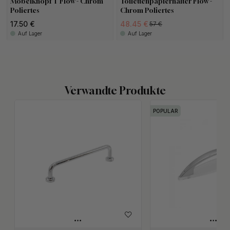
Möbelknopf T Flow - Chrom
Toilettenpapierhalter Flow -
Poliertes
Chrom Poliertes
17.50 €
48.45 €
57 €
Auf Lager
Auf Lager
Verwandte Produkte
POPULAR