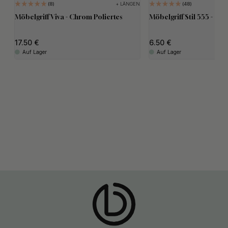
+ LÄNGEN
8
48
Möbelgriff Viva - Chrom Poliertes
Möbelgriff Stil 555 - Ch
17.50
6.50
Auf Lager
Auf Lager