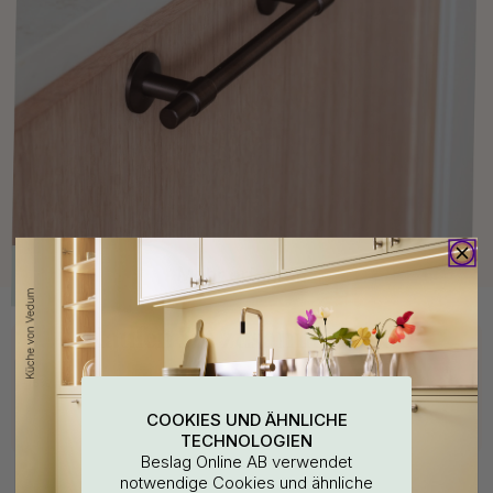
Kaufen Sie zusammen mit
15
15
COOKIES UND ÄHNLICHE
TECHNOLOGIEN
Beslag Online AB verwendet
notwendige Cookies und ähnliche