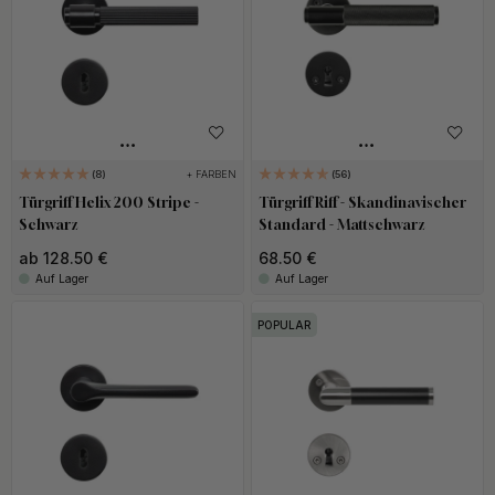
+ FARBEN
8
56
Türgriff Helix 200 Stripe -
Türgriff Riff - Skandinavischer
Schwarz
Standard - Mattschwarz
ab 128.50 €
68.50 €
Auf Lager
Auf Lager
POPULAR