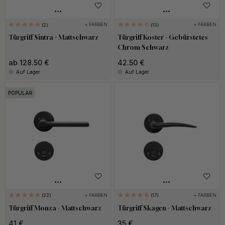
+ FARBEN
+ FARBEN
2
13
Türgriff Sintra - Mattschwarz
Türgriff Koster - Gebürstetes
Chrom/Schwarz
ab 128.50 €
42.50 €
Auf Lager
Auf Lager
POPULAR
+ FARBEN
+ FARBEN
22
17
Türgriff Monza - Mattschwarz
Türgriff Skagen - Mattschwarz
41 €
35 €