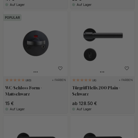
Auf Lager
Auf Lager
POPULAR
+ FARBEN
+ FARBEN
40
4
WC-Schloss Form -
Türgriff Helix 200 Plain -
Mattschwarz
Schwarz
15 €
ab 128.50 €
Auf Lager
Auf Lager