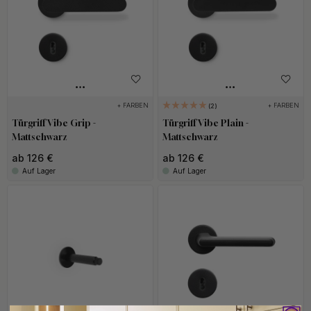
+ FARBEN
+ FARBEN
2
Türgriff Vibe Grip -
Türgriff Vibe Plain -
Mattschwarz
Mattschwarz
ab 126 €
ab 126 €
Auf Lager
Auf Lager