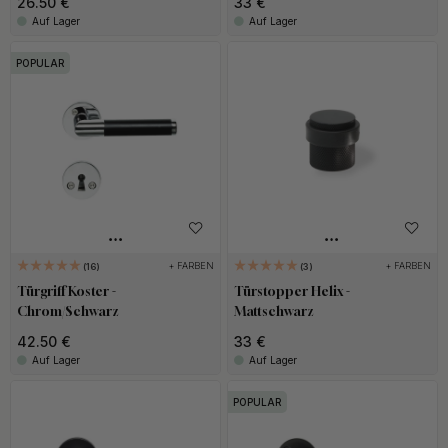
26.50 €
33 €
Auf Lager
Auf Lager
POPULAR
+ FARBEN
+ FARBEN
16
3
Türgriff Koster -
Türstopper Helix -
Chrom/Schwarz
Mattschwarz
42.50 €
33 €
Auf Lager
Auf Lager
POPULAR