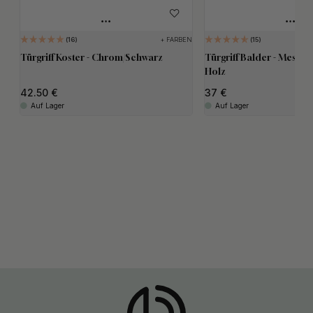
+ FARBEN
16
15
Türgriff Koster - Chrom/Schwarz
Türgriff Balder - Messin
Holz
42.50
37
Auf Lager
Auf Lager