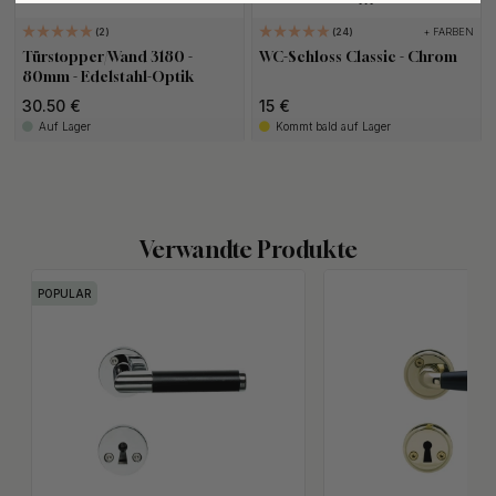
+ FARBEN
2
24
Türstopper/Wand 3180 -
WC-Schloss Classic - Chrom
80mm - Edelstahl-Optik
30.50 €
15 €
Auf Lager
Kommt bald auf Lager
Verwandte Produkte
POPULAR