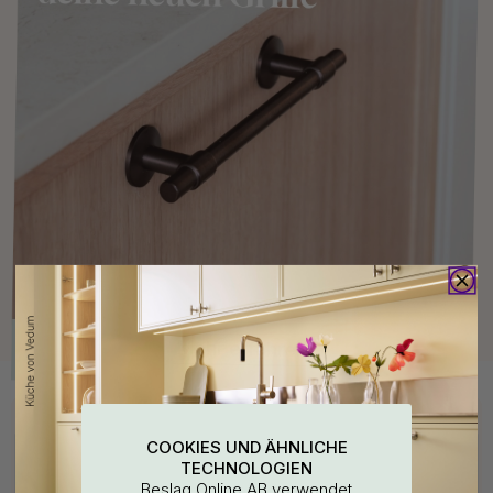
Kaufen Sie zusammen mit
COOKIES UND ÄHNLICHE
TECHNOLOGIEN
Beslag Online AB verwendet