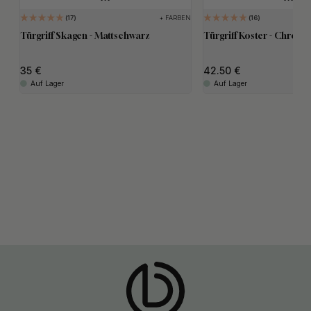
+ FARBEN
17
16
Türgriff Skagen - Mattschwarz
Türgriff Koster - Chrom
35
42.50
Auf Lager
Auf Lager