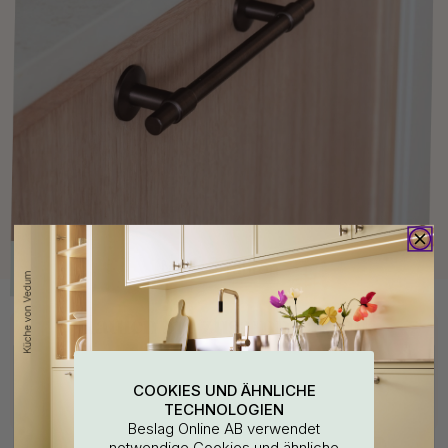
Kaufen Sie zusammen mit
POPULAR
COOKIES UND ÄHNLICHE
TECHNOLOGIEN
Beslag Online AB verwendet
notwendige Cookies und ähnliche