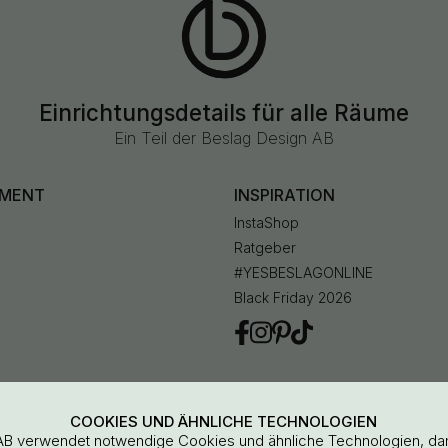
Einrichtungsdetails für alle Räume
Ein Teil der Beslag Design AB
IMENT
INSPIRATION
InstaShop
Ratgeber
#YESBESLAGONLINE
Black Friday 2026
en
COOKIES UND ÄHNLICHE TECHNOLOGIEN
AB verwendet notwendige Cookies und ähnliche Technologien, da