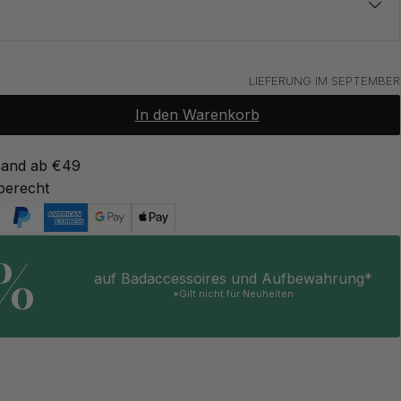
9 €
LIEFERUNG IM SEPTEMBER
Auf Lager
In den Warenkorb
sand ab €49
berecht
5%
auf Badaccessoires und Aufbewahrung*
*Gilt nicht für Neuheiten