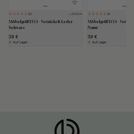
+ LÄNGEN
2
1
Möbelgriff 1353 - Vernickelt/Leder
Möbelgriff 1353 - Vernic
Schwarz
Natur
38
38
Auf Lager
Auf Lager