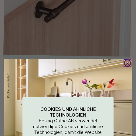
Kaufen Sie zusammen mit
COOKIES UND ÄHNLICHE
TECHNOLOGIEN
Beslag Online AB verwendet
notwendige Cookies und ähnliche
Technologien, damit die Website