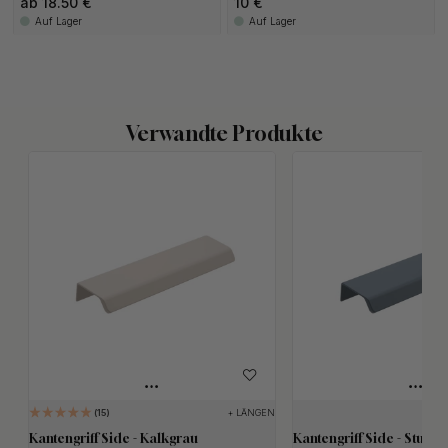
ab 18.50 €
10 €
Auf Lager
Auf Lager
Verwandte Produkte
+ LÄNGEN
15
Kantengriff Side - Kalkgrau
Kantengriff Side - Sturm