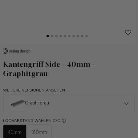
Kantengriff Side - 40mm -
Graphitgrau
WEITERE VERSIONEN ANSEHEN
Graphitgrau
ab 6.50 €
LOCHABSTAND WÄHLEN C/C
Auf Lager
40mm
160mm