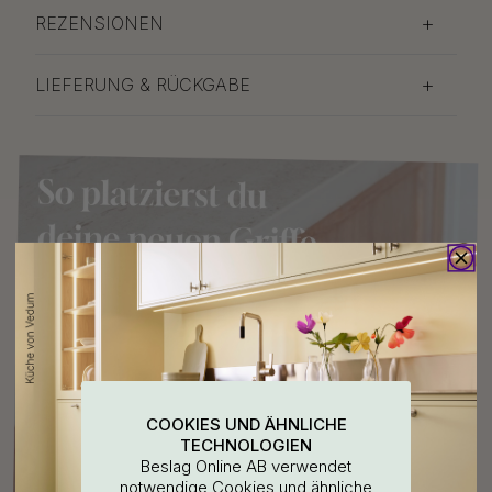
REZENSIONEN
LIEFERUNG & RÜCKGABE
COOKIES UND ÄHNLICHE
TECHNOLOGIEN
Beslag Online AB verwendet
notwendige Cookies und ähnliche