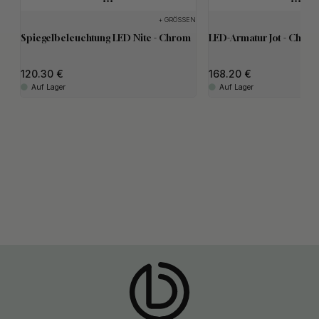
+ GRÖSSEN
Spiegelbeleuchtung LED Nite - Chrom
LED-Armatur Jot - Chro
120.30
168.20
Auf Lager
Auf Lager