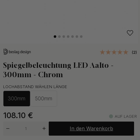
(2)
Spiegelbeleuchtung LED Aalto -
300mm - Chrom
LOCHABSTAND WÄHLEN LÄNGE
300mm
500mm
108.10
€
AUF LAGER
In den Warenkorb