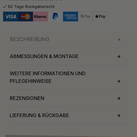
26.50 €
Poliertes Messing
60 Tage Rückgaberecht
Auf Lager
BESCHREIBUNG
ABMESSUNGEN & MONTAGE
WEITERE INFORMATIONEN UND
PFLEGEHINWEISE
REZENSIONEN
LIEFERUNG & RÜCKGABE