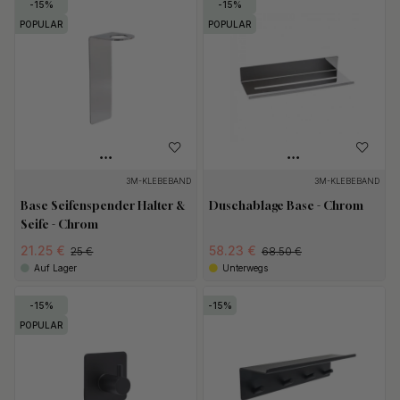
15
15
POPULAR
POPULAR
3M-KLEBEBAND
3M-KLEBEBAND
Base Seifenspender Halter &
Duschablage Base - Chrom
Seife - Chrom
21.25 €
58.23 €
25 €
68.50 €
Auf Lager
Unterwegs
15
15
POPULAR