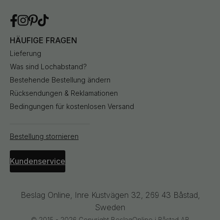
HÄUFIGE FRAGEN
Lieferung
Was sind Lochabstand?
Bestehende Bestellung ändern
Rücksendungen & Reklamationen
Bedingungen für kostenlosen Versand
Bestellung stornieren
Kundenservice
Beslag Online, Inre Kustvägen 32, 269 43 Båstad,
Sweden
© 2015 - 2026 Copyright BeslagOnline i Båstad AB