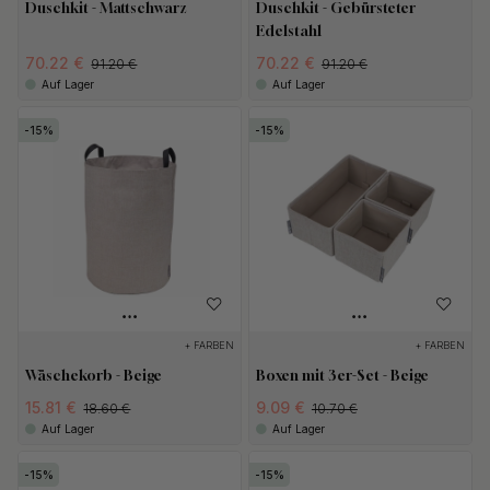
Duschkit - Mattschwarz
Duschkit - Gebürsteter
Edelstahl
70.22 €
70.22 €
91.20 €
91.20 €
Auf Lager
Auf Lager
15
15
+ FARBEN
+ FARBEN
Wäschekorb - Beige
Boxen mit 3er-Set - Beige
15.81 €
9.09 €
18.60 €
10.70 €
Auf Lager
Auf Lager
15
15