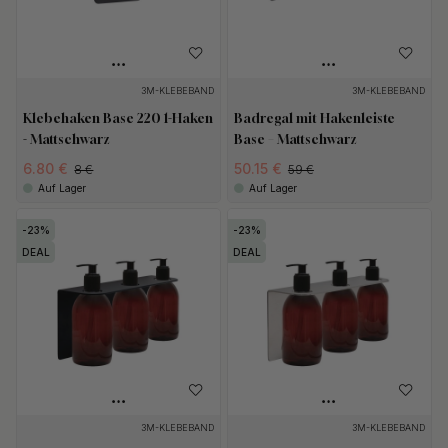
3M-KLEBEBAND
3M-KLEBEBAND
Klebehaken Base 220 1-Haken
Badregal mit Hakenleiste
- Mattschwarz
Base – Mattschwarz
6.80 €
50.15 €
8 €
59 €
Auf Lager
Auf Lager
23
23
DEAL
DEAL
3M-KLEBEBAND
3M-KLEBEBAND