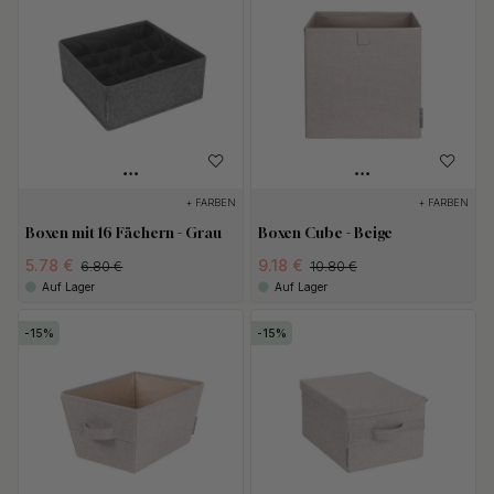
+ FARBEN
+ FARBEN
Boxen mit 16 Fächern - Grau
Boxen Cube - Beige
5.78 €
9.18 €
6.80 €
10.80 €
Auf Lager
Auf Lager
15
15