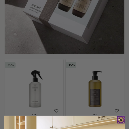
15
15
PASSEND FÜR BASE