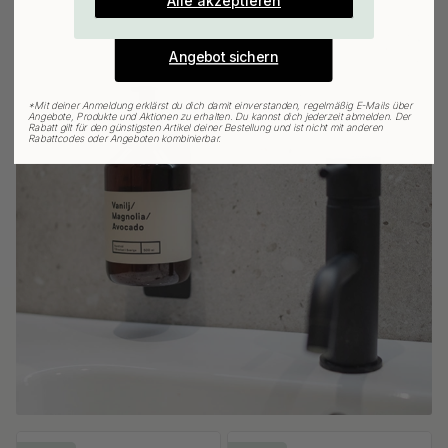
Angebot sichern
*
Mit deiner Anmeldung erklärst du dich damit einverstanden, regelmäßig E-Mails über
Angebote, Produkte und Aktionen zu erhalten. Du kannst dich jederzeit abmelden. Der
Rabatt gilt für den günstigsten Artikel deiner Bestellung und ist nicht mit anderen
Rabattcodes oder Angeboten kombinierbar.