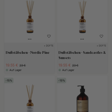
+ DÜFTE
+ DÜFTE
Duftstäbchen - Nordic Pine
Duftstäbchen - Sandcastles &
Sunsets
19.55 €
19.55 €
23 €
23 €
Auf Lager
Auf Lager
15
15