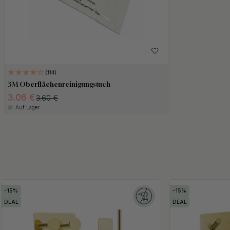
114
3M Oberflächenreinigungstuch
3.06 €
3.60 €
Auf Lager
15
15
DEAL
DEAL