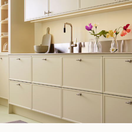
WOULD YOU RATHER VISIT?
EU