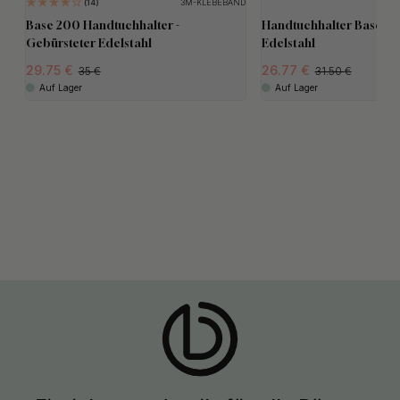
3M-KLEBEBAND
14
Base 200 Handtuchhalter -
Handtuchhalter Base - 
Gebürsteter Edelstahl
Edelstahl
29.75
26.77
35
31.50
Auf Lager
Auf Lager