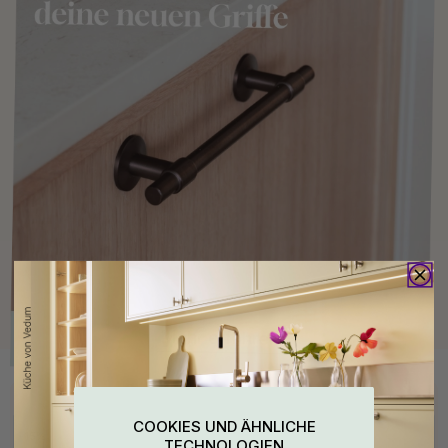
Kaufen Sie zusammen mit
COOKIES UND ÄHNLICHE
15
15
TECHNOLOGIEN