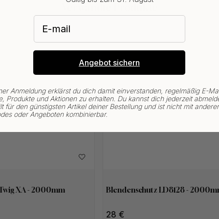
Verwandte Produkte
E-mail
Angebot sichern
ner Anmeldung erklärst du dich damit einverstanden, regelmäßig E-Mai
, Produkte und Aktionen zu erhalten. Du kannst dich jederzeit abmeld
lt für den günstigsten Artikel deiner Bestellung und ist nicht mit andere
des oder Angeboten kombinierbar.
 Twig XA - 2000mm
Blendenschutz LD8128 - 2000m
28