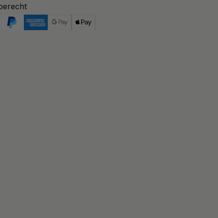
berecht