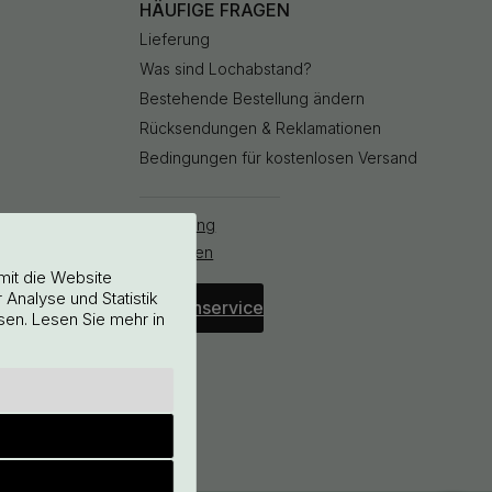
HÄUFIGE FRAGEN
Lieferung
Was sind Lochabstand?
Bestehende Bestellung ändern
Rücksendungen & Reklamationen
Bedingungen für kostenlosen Versand
Bestellung
stornieren
mit die Website
Analyse und Statistik
Kundenservice
sen. Lesen Sie mehr in