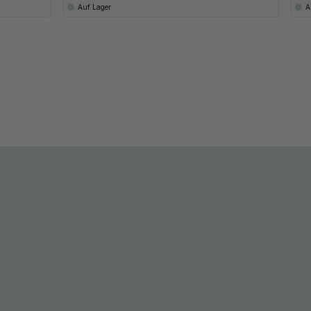
Auf Lager
A