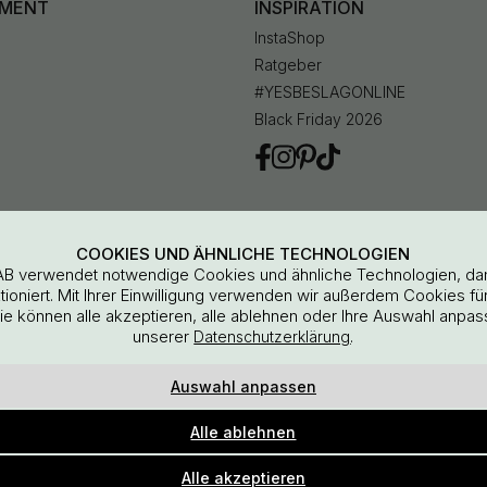
IMENT
INSPIRATION
InstaShop
Ratgeber
#YESBESLAGONLINE
Black Friday 2026
en
COOKIES UND ÄHNLICHE TECHNOLOGIEN
AB verwendet notwendige Cookies und ähnliche Technologien, da
oniert. Mit Ihrer Einwilligung verwenden wir außerdem Cookies für 
Sie können alle akzeptieren, alle ablehnen oder Ihre Auswahl anpas
unserer
.
Datenschutzerklärung
Auswahl anpassen
Beslag Online, Inre Kustvägen 32, 269 43 Båstad, Sweden
Alle ablehnen
© 2015 - 2026 Copyright BeslagOnline i Båstad AB
Alle akzeptieren