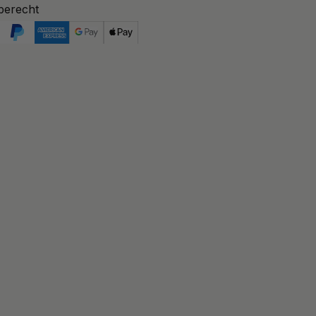
berecht