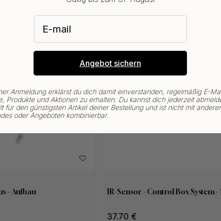
Verwandte Produkte
E-mail
Angebot sichern
ner Anmeldung erklärst du dich damit einverstanden, regelmäßig E-Mai
, Produkte und Aktionen zu erhalten. Du kannst dich jederzeit abmeld
lt für den günstigsten Artikel deiner Bestellung und ist nicht mit andere
des oder Angeboten kombinierbar.
s - Aufbau
IR-Sensor - Control Box System - 
37.70