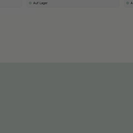
Auf Lager
A