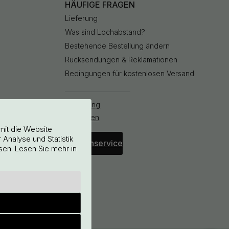
HÄUFIGE FRAGEN
Lieferung
Was sind Lochabstand?
Bestehende Bestellung ändern
Rücksendungen & Reklamationen
Bedingungen für kostenlosen Versand
Bestellung
stornieren
mit die Website
Analyse und Statistik
Kundenservice
sen. Lesen Sie mehr in