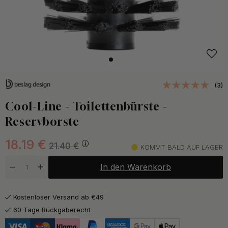
(3)
Cool-Line - Toilettenbürste -
Reservborste
18.19
€
21.40
€
KOMMT BALD AUF LAGER
In den Warenkorb
Kostenloser Versand ab €49
60 Tage Rückgaberecht