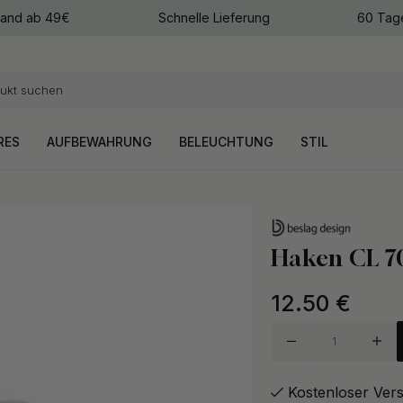
sand ab 49€
Schnelle Lieferung
60 Tag
arben
arben
RES
AUFBEWAHRUNG
BELEUCHTUNG
STIL
Haken CL 70
12.50
€
Kostenloser Ver