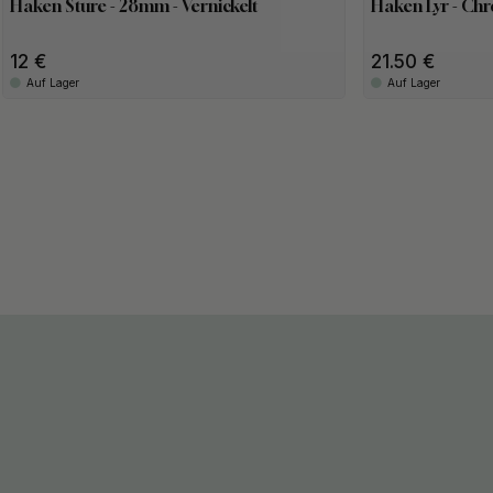
Haken Sture - 28mm - Vernickelt
Haken Lyr - Ch
12
21.50
Auf Lager
Auf Lager