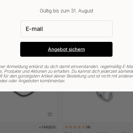
Gültig bis zum 31. August
E-mail
Verwandte Produkte
Angebot sichern
ner Anmeldung erklärst du dich damit einverstanden, regelmäßig E-Mai
, Produkte und Aktionen zu erhalten. Du kannst dich jederzeit abmeld
lt für den günstigsten Artikel deiner Bestellung und ist nicht mit andere
des oder Angeboten kombinierbar.
+ FARBEN
8