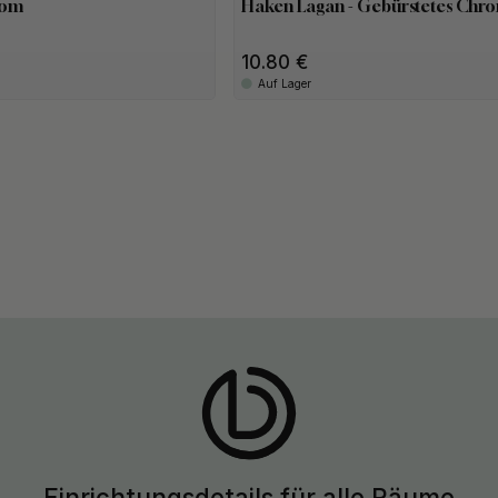
rom
Haken Lagan - Gebürstetes Chr
10.80
Auf Lager
Einrichtungsdetails für alle Räume