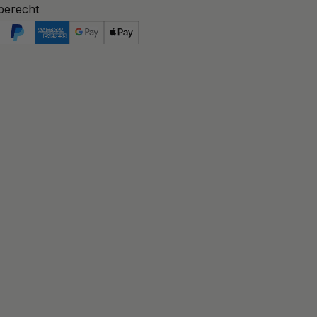
berecht