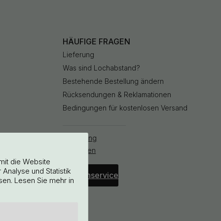
HÄUFIGE FRAGEN
Lieferung
Was sind Lochabstand?
Bestehende Bestellung ändern
Rücksendungen & Reklamationen
Bedingungen für kostenlosen Versand
Bestellung
stornieren
mit die Website
Analyse und Statistik
Kundenservice
sen. Lesen Sie mehr in