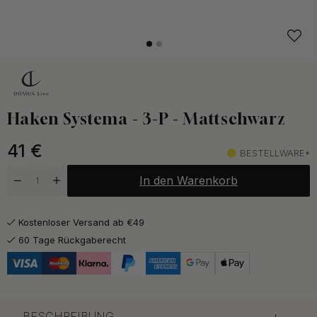
Haken Systema - 3-P - Mattschwarz
41
€
BESTELLWARE*
In den Warenkorb
Kostenloser Versand ab €49
60 Tage Rückgaberecht
BESCHREIBUNG