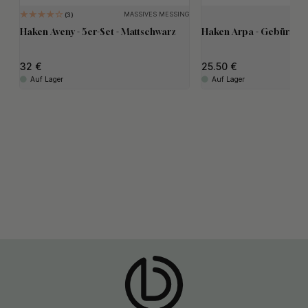
MASSIVES MESSING
3
Haken Aveny - 5er-Set - Mattschwarz
Haken Arpa - Gebürstet
32
25.50
Auf Lager
Auf Lager