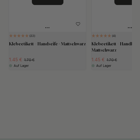
22
4
Klebeetikett – Handseife - Mattschwarz
Klebeetikett – Handlotio
Mattschwarz
1.45
1.45
1.70
1.70
Auf Lager
Auf Lager