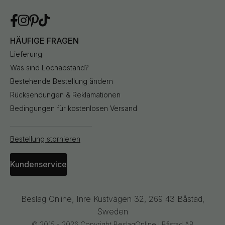
HÄUFIGE FRAGEN
Lieferung
Was sind Lochabstand?
Bestehende Bestellung ändern
Rücksendungen & Reklamationen
Bedingungen für kostenlosen Versand
Bestellung stornieren
Kundenservice
Beslag Online, Inre Kustvägen 32, 269 43 Båstad,
Sweden
© 2015 - 2026 Copyright BeslagOnline i Båstad AB