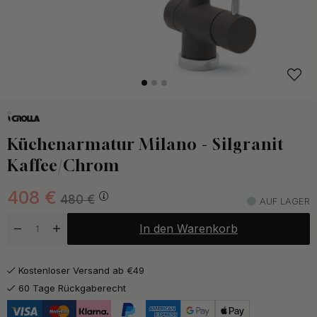
Küchenarmatur Milano - Silgranit
Kaffee/Chrom
408
€
480
€
AUF LAGER
In den Warenkorb
Kostenloser Versand ab €49
60 Tage Rückgaberecht