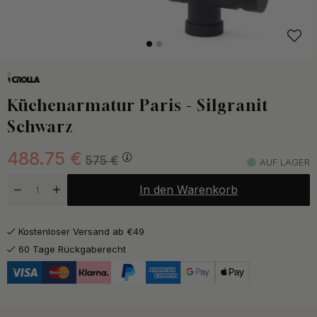
Küchenarmatur Paris - Silgranit
Schwarz
488.75
€
575
€
AUF LAGER
In den Warenkorb
Kostenloser Versand ab €49
60 Tage Rückgaberecht