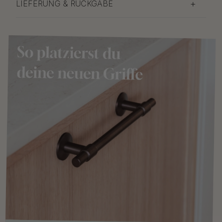
LIEFERUNG & RÜCKGABE