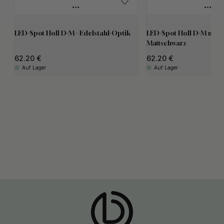
LED-Spot Holl D-M - Edelstahl-Optik
LED-Spot Holl D-M mit l
Mattschwarz
62.20
62.20
Auf Lager
Auf Lager