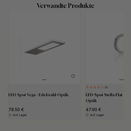
Verwandte Produkte
1
LED-Spot Vega - Edelstahl-Optik
LED-Spot Stella Flat - 24 
Optik
78.50
47.90
Auf Lager
Auf Lager