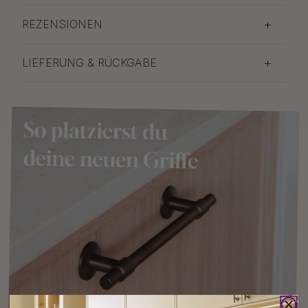
REZENSIONEN
LIEFERUNG & RÜCKGABE