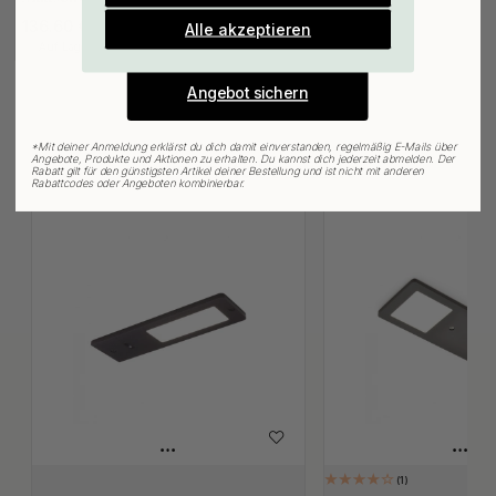
E-mail
136.60 €
Alle akzeptieren
Auf Lager
Angebot sichern
*
Mit deiner Anmeldung erklärst du dich damit einverstanden, regelmäßig E-Mails über
Angebote, Produkte und Aktionen zu erhalten. Du kannst dich jederzeit abmelden. Der
Verwandte Produkte
Rabatt gilt für den günstigsten Artikel deiner Bestellung und ist nicht mit anderen
Rabattcodes oder Angeboten kombinierbar.
1