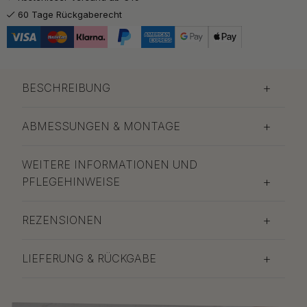
67 €
Gebürstetes Nickel
60 Tage Rückgaberecht
Auf Lager
BESCHREIBUNG
ABMESSUNGEN & MONTAGE
WEITERE INFORMATIONEN UND
PFLEGEHINWEISE
REZENSIONEN
LIEFERUNG & RÜCKGABE