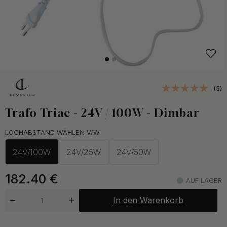
(5)
Trafo Triac - 24V / 100W - Dimbar
LOCHABSTAND WÄHLEN V/W
24V/100W
24V/25W
24V/50W
182.40
€
AUF LAGER
In den Warenkorb