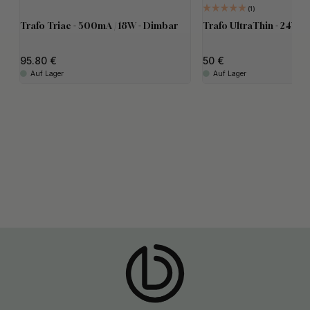
1
Trafo Triac - 500mA / 18W - Dimbar
Trafo UltraThin - 24V/1
95.80
50
Auf Lager
Auf Lager