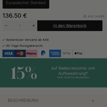
Europäischer Standard
ab 128.50 €
Schwarz
Auf Lager
136.50
€
AUF LAGER
In den Warenkorb
Kostenloser Versand ab €49
60 Tage Rückgaberecht
15%
auf Badaccessoires und
Aufbewahrung*
*Gilt nicht für Neuheiten
BESCHREIBUNG