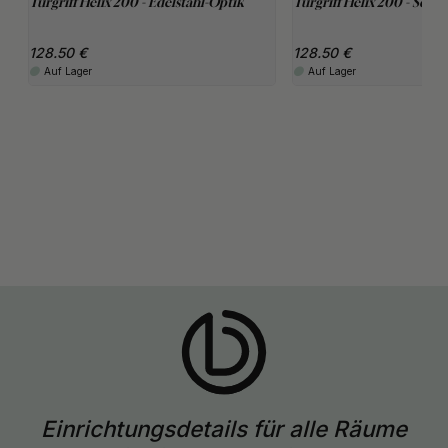
Türgriff Helix 200 - Edelstahl-Optik
Türgriff Helix 200 - Schw
128.50
128.50
Auf Lager
Auf Lager
Einrichtungsdetails für alle Räume