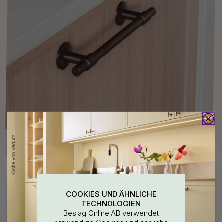
Kaufen Sie zusammen mit
COOKIES UND ÄHNLICHE
TECHNOLOGIEN
Beslag Online AB verwendet
notwendige Cookies und ähnliche