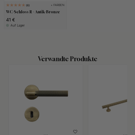
+ FARBEN
6
WC-Schloss R - Antik-Bronze
41 €
Auf Lager
Verwandte Produkte