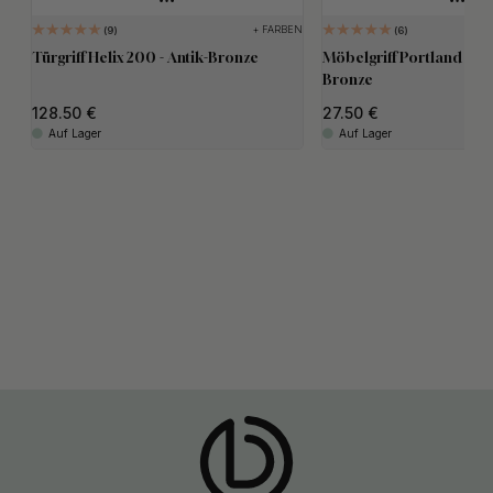
+ FARBEN
9
6
Türgriff Helix 200 - Antik-Bronze
Möbelgriff Portland - 19
Bronze
128.50
27.50
Auf Lager
Auf Lager