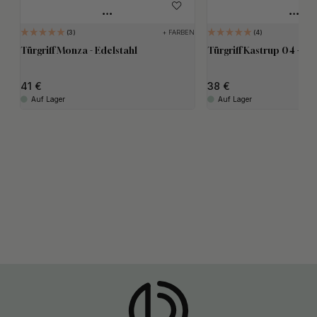
+ FARBEN
3
4
Türgriff Monza - Edelstahl
Türgriff Kastrup 04 - Ed
41
38
Auf Lager
Auf Lager