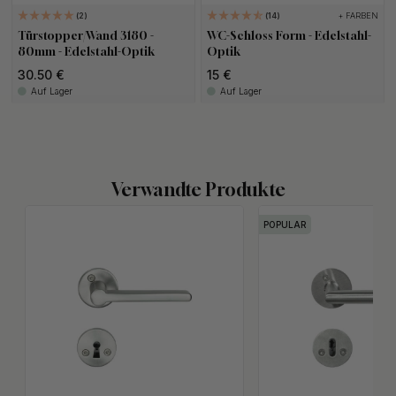
+ FARBEN
2
14
Türstopper/Wand 3180 -
WC-Schloss Form - Edelstahl-
80mm - Edelstahl-Optik
Optik
30.50 €
15 €
Auf Lager
Auf Lager
Verwandte Produkte
POPULAR