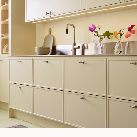
WOULD YOU RATHER VISIT?
EU