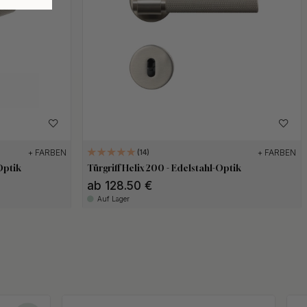
+ FARBEN
+ FARBEN
14
Optik
Türgriff Helix 200 - Edelstahl-Optik
ab 128.50 €
Auf Lager