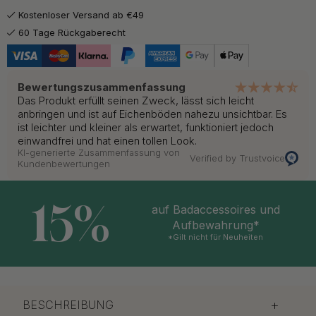
Kostenloser Versand ab €49
60 Tage Rückgaberecht
Bewertungszusammenfassung
Das Produkt erfüllt seinen Zweck, lässt sich leicht
anbringen und ist auf Eichenböden nahezu unsichtbar. Es
ist leichter und kleiner als erwartet, funktioniert jedoch
einwandfrei und hat einen tollen Look.
KI-generierte Zusammenfassung von
Verified by Trustvoice
Kundenbewertungen
15%
auf Badaccessoires und
Aufbewahrung*
*Gilt nicht für Neuheiten
BESCHREIBUNG