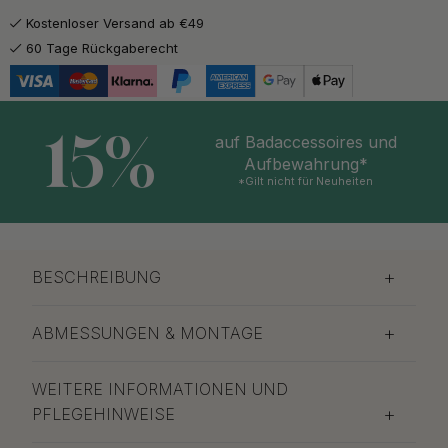
Kostenloser Versand ab €49
130.47 €
153.50 €
Poliertes Messing
60 Tage Rückgaberecht
Auf Lager
15%
auf Badaccessoires und
Aufbewahrung*
*Gilt nicht für Neuheiten
BESCHREIBUNG
ABMESSUNGEN & MONTAGE
WEITERE INFORMATIONEN UND
PFLEGEHINWEISE