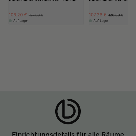
108.20
107.36
127.30
126.30
Auf Lager
Auf Lager
Einrichtungsdetails für alle Räume