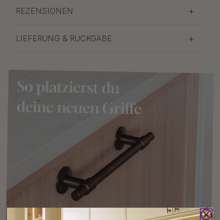
REZENSIONEN
LIEFERUNG & RÜCKGABE