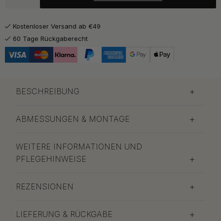
101.91 €
119.90 €
Auf Lager
Kostenloser Versand ab €49
130.47 €
153.50 €
Poliertes Messing
60 Tage Rückgaberecht
Auf Lager
BESCHREIBUNG
ABMESSUNGEN & MONTAGE
WEITERE INFORMATIONEN UND
PFLEGEHINWEISE
REZENSIONEN
LIEFERUNG & RÜCKGABE