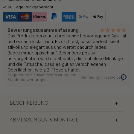
60 Tage Rückgaberecht
Bewertungszusammenfassung
Das Produkt überzeugt durch seine hervorragende Qualität
und einfach Installation. Es sitzt fest, passt perfekt, sieht
stilvoll und elegant aus und wertet dadurch jedes
Badezimmer optisch auf. Besonders positiv
hervorgehoben wird die Stabilität, die mühelose Montage
und die Tatsache, dass es gut an verschiedenen
Oberflächen, wie z.B. Fliesen, haftet.
KI-generierte Zusammenfassung von
Verified by Trustvoice
Kundenbewertungen
BESCHREIBUNG
ABMESSUNGEN & MONTAGE