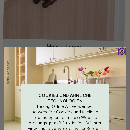
Kaufen Sie zusammen mit
15
15
COOKIES UND ÄHNLICHE
TECHNOLOGIEN
Beslag Online AB verwendet
notwendige Cookies und ähnliche
Technologien, damit die Website
ordnungsgemäß funktioniert. Mit Ihrer
WOULD YOU RATHER VISIT?
Einwilligung verwenden wir außerdem