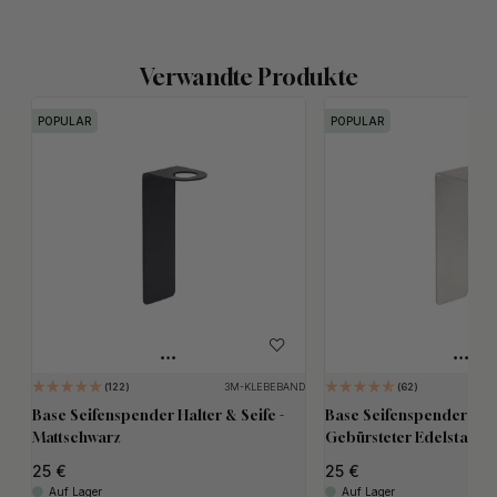
Verwandte Produkte
POPULAR
POPULAR
3M-KLEBEBAND
122
62
Base Seifenspender Halter & Seife -
Base Seifenspender Halt
Mattschwarz
Gebürsteter Edelstahl
25
25
Auf Lager
Auf Lager