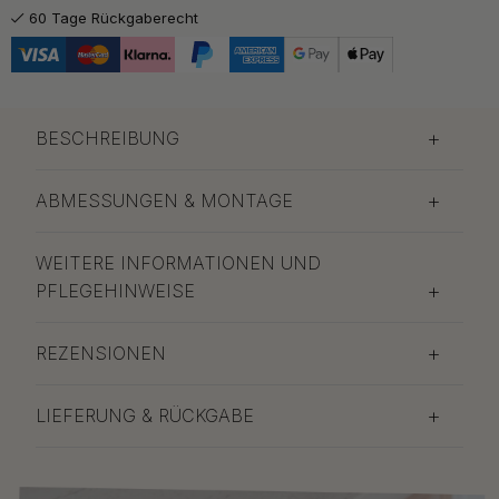
22.80 €
Meadow Bliss
60 Tage Rückgaberecht
Auf Lager
BESCHREIBUNG
ABMESSUNGEN & MONTAGE
WEITERE INFORMATIONEN UND
PFLEGEHINWEISE
REZENSIONEN
LIEFERUNG & RÜCKGABE