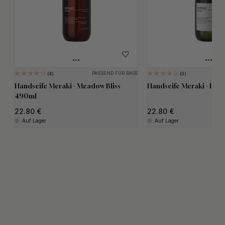
PASSEND FÜR BASE
4
3
Handseife Meraki - Meadow Bliss
Handseife Meraki - Lin
490ml
22.80
22.80
Auf Lager
Auf Lager