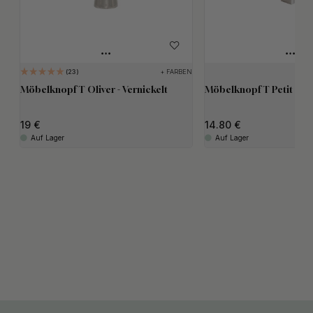
+ FARBEN
23
Möbelknopf T Oliver - Vernickelt
Möbelknopf T Petit - Ve
19
14.80
Auf Lager
Auf Lager